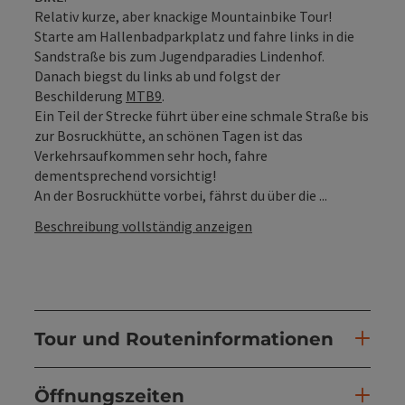
Relativ kurze, aber knackige Mountainbike Tour!
Starte am Hallenbadparkplatz und fahre links in die
Sandstraße bis zum Jugendparadies Lindenhof.
Danach biegst du links ab und folgst der
Beschilderung
MTB9
.
Ein Teil der Strecke führt über eine schmale Straße bis
zur Bosruckhütte, an schönen Tagen ist das
Verkehrsaufkommen sehr hoch, fahre
dementsprechend vorsichtig!
An der Bosruckhütte vorbei, fährst du über die ...
Beschreibung vollständig anzeigen
Tour und Routeninformationen
Öffnungszeiten