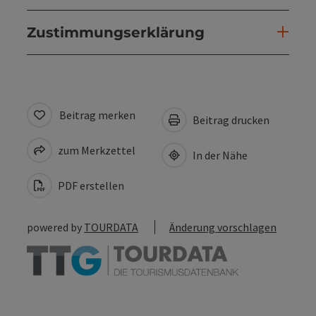
Zustimmungserklärung
Beitrag merken
Beitrag drucken
zum Merkzettel
In der Nähe
PDF erstellen
powered by
TOURDATA
Änderung vorschlagen