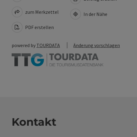
zum Merkzettel
In der Nähe
PDF erstellen
powered by
TOURDATA
Änderung vorschlagen
Kontakt