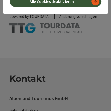
Alle Cookies deaktivieren
PDF erstellen
powered by
TOURDATA
Änderung vorschlagen
Kontakt
Alpenland Tourismus GmbH
Bahnhofstraße 2