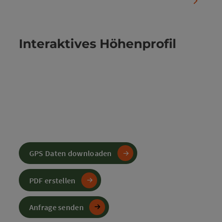
nächste
Interaktives Höhenprofil
GPS Daten downloaden
PDF erstellen
Anfrage senden