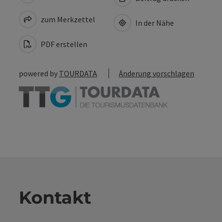
zum Merkzettel
In der Nähe
PDF erstellen
powered by
TOURDATA
Änderung vorschlagen
Kontakt