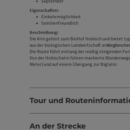
September
Eigenschaften:
Einkehrmöglichkeit
familienfreundlich
Beschreibung:
Die Alm gehört zum BioHof Hobisch und bietet typ
aus der biologischen Landwirtschaft an
Wegbeschre
Die Route führt entlang der mäßig steigenden Fo
Von der Hobischalm führen markierte Wanderwege 
Meter) und auf einem Übergang zur Niglalm.
Tour und Routeninformat
An der Strecke