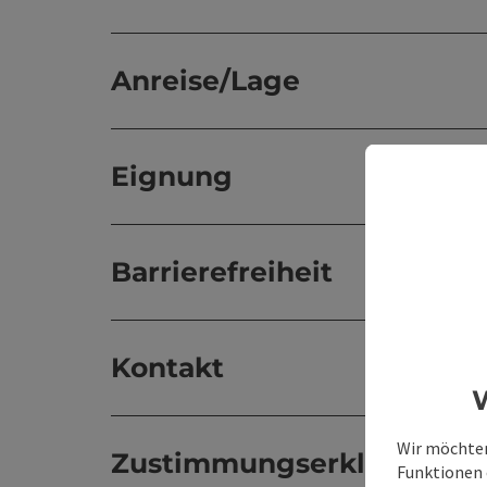
Anreise/Lage
Eignung
Barrierefreiheit
Kontakt
W
Wir möchten
Zustimmungserklärung
Funktionen e