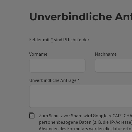
Unverbindliche An
Felder mit
*
sind Pflichtfelder
Vorname
Nachname
Unverbindliche Anfrage
*
Zum Schutz vor Spam wird Google reCAPTCHA
personenbezogene Daten (z. B. die IP-Adresse
Absenden des Formulars werden die dafür erfor