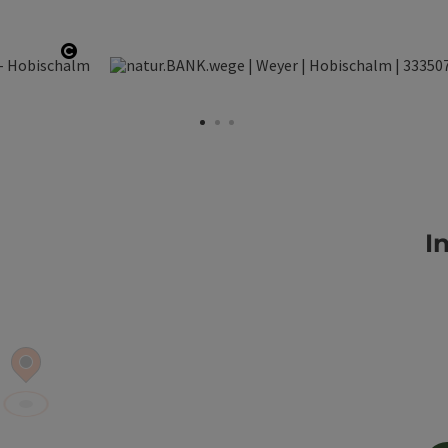
Copyright öffnen
I