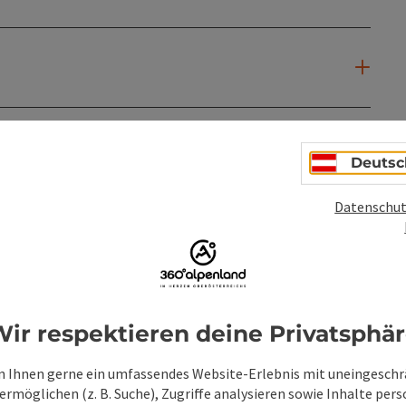
Deutsc
Datenschut
ir respektieren deine Privatsphä
 Ihnen gerne ein umfassendes Website-Erlebnis mit uneingesch
rmöglichen (z. B. Suche), Zugriffe analysieren sowie Inhalte pers