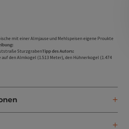
ische mit einer Almjause und Mehlspeisen eigene Proukte
ibung:
rststraße Sturzgraben
Tipp des Autors:
auf den Almkogel (1.513 Meter), den Hühnerkogel (1.474
ionen