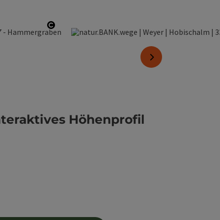
Copyright öffnen
nächstes Element
nteraktives Höhenprofil