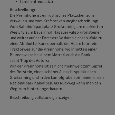
familienfreundlich
Beschreibung:
Die Prennhöhe ist ein idyllisches Plätzchen zum
Verweilen und zum Krafttanken.
Wegbeschreibung:
Vom Bahnhofsparkplatz Großraming am markierten
Weg E43 zum Bauernhof Hagauer vulgo Kronsteiner
und weiter auf der Forststraße durch dichten Wald zu
einer Almhütte. Kurz oberhalb der Hütte führt ein
Traktorweg auf die Prennhöhe, wo inmitten einer
Blumenwiese bei einem Marterl auch die Bank
steht.
Tipp des Autors:
Von der Prennhöhe ist es nicht mehr weit zum Gipfel
des Rotstein, einen schöner Aussichtspunkt nach
Großraming und in den Lumplgraben bis hinein in den
Nationalpark Kalkalpen. Als Rückweg kann man den
Weg zum Hinterlangerbauern ...
Beschreibung vollständig anzeigen