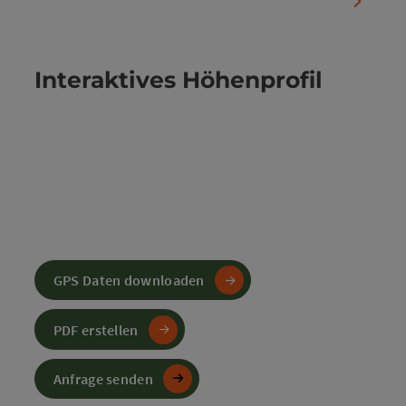
nächste
Interaktives Höhenprofil
GPS Daten downloaden
PDF erstellen
Anfrage senden