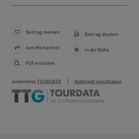
Beitrag merken
Beitrag drucken
zum Merkzettel
In der Nähe
PDF erstellen
powered by
TOURDATA
Änderung vorschlagen