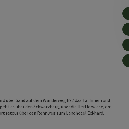
rd über Sand auf dem Wanderweg E97 das Tal hinein und
geht es über den Schwarzberg, über die Hertlerwiese, am
ort retour über den Rennweg zum Landhotel Eckhard.