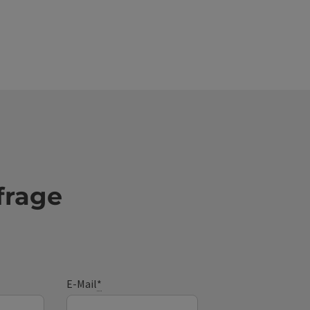
frage
E-Mail
*