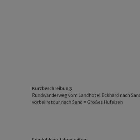
Kurzbeschreibung:
Rundwanderweg vom Landhotel Eckhard nach Sand
vorbei retour nach Sand = Großes Hufeisen
Empfohlene Jahreszeiten: