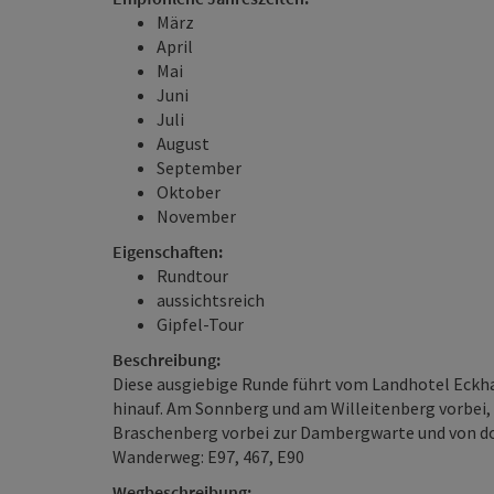
März
April
Mai
Juni
Juli
August
September
Oktober
November
Eigenschaften:
Rundtour
aussichtsreich
Gipfel-Tour
Beschreibung:
Diese ausgiebige Runde führt vom Landhotel Eckha
hinauf. Am Sonnberg und am Willeitenberg vorbei, 
Braschenberg vorbei zur Dambergwarte und von d
Wanderweg: E97, 467, E90
Wegbeschreibung: