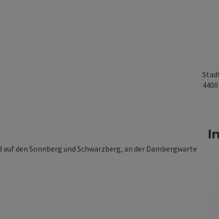
Stad
440
I
 auf den Sonnberg und Schwarzberg, an der Dambergwarte