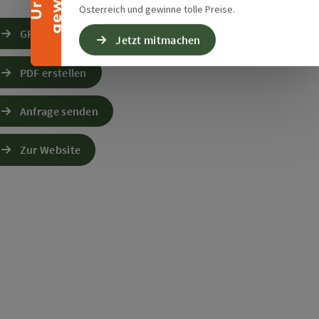
Österreich und gewinne tolle Preise.
GPS Daten downloaden
Jetzt mitmachen
PDF erstellen
Anfrage senden
Zur Website