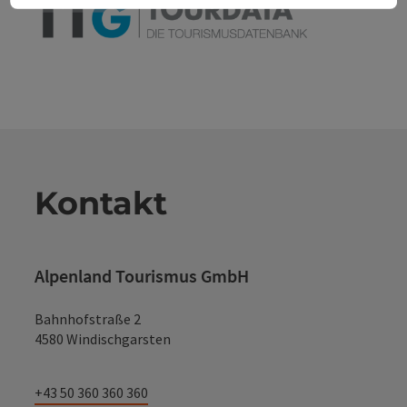
Kontakt
Alpenland Tourismus GmbH
Bahnhofstraße 2
4580 Windischgarsten
+43 50 360 360 360