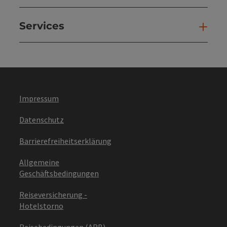
Services
Ser
Impressum
Datenschutz
Barrierefreiheitserklärung
Allgemeine
Geschäftsbedingungen
Reiseversicherung -
Hotelstorno
Reisebedingungen (ARB)