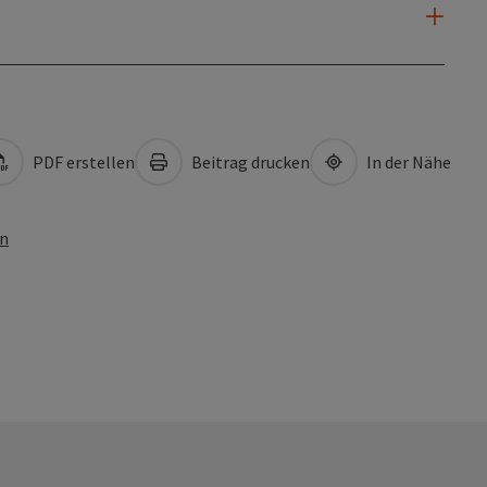
PDF erstellen
Beitrag drucken
In der Nähe
en