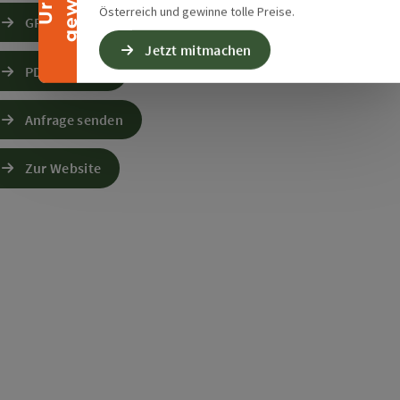
Österreich und gewinne tolle Preise.
GPS Daten downloaden
Jetzt mitmachen
PDF erstellen
Anfrage senden
Zur Website