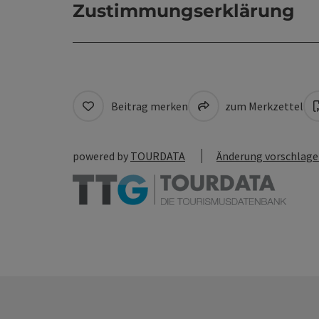
Zustimmungserklärung
Beitrag merken
zum Merkzettel
powered by
TOURDATA
Änderung vorschlag