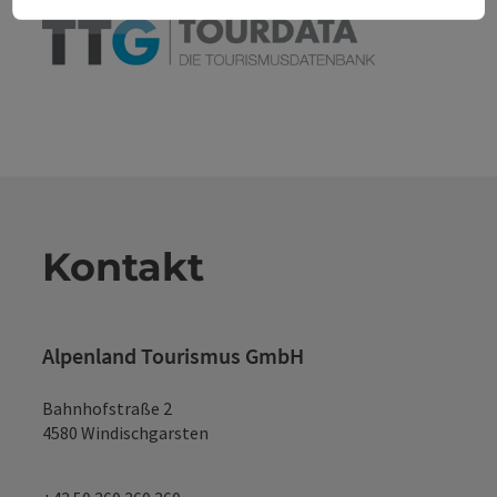
Kontakt
Alpenland Tourismus GmbH
Bahnhofstraße 2
4580 Windischgarsten