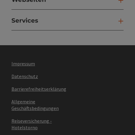
Web
Services
Ser
Impressum
Datenschutz
Barrierefreiheitserklärung
Allgemeine
Geschäftsbedingungen
Reiseversicherung -
Hotelstorno