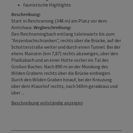
faunistische Highlights
Beschreibung:
Start in Reichraming (348 m) am Platz vor dem
Amtshaus.
Wegbeschreibung:
Den Reichramingbach entlang taleinwärts bis zum
"Anzenbachschranken", rechts über die Brücke, auf der
Schotterstraße weiter und durch einen Tunnel. Bei der
ehem. Mairalm (km 7,87) rechts abzweigen, über den
Plaißabach und an einer Hütte vorbei ins Tal des
Großen Baches. Nach 890 m an der Mündung des
Wilden Grabens rechts über die Brücke einbiegen.
Durch den Wilden Graben hinauf, bei der Kreuzung
über dem Klaushof rechts, nach 560m geradeaus und
über ...
Beschreibung vollständig anzeigen