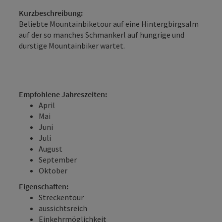
Kurzbeschreibung:
Beliebte Mountainbiketour auf eine Hintergbirgsalm
auf der so manches Schmankerl auf hungrige und
durstige Mountainbiker wartet.
Empfohlene Jahreszeiten:
April
Mai
Juni
Juli
August
September
Oktober
Eigenschaften:
Streckentour
aussichtsreich
Einkehrmöglichkeit