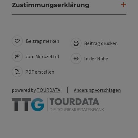
Zustimmungserklärung
Beitrag merken
Beitrag drucken
zum Merkzettel
In der Nähe
PDF erstellen
powered by
TOURDATA
Änderung vorschlagen