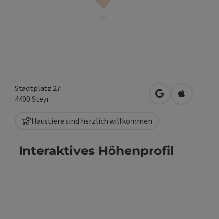
Stadtplatz 27
in Google Maps 
in Apple M
4400
Steyr
Haustiere sind herzlich willkommen
Interaktives Höhenprofil