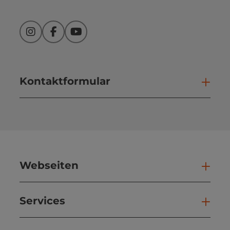
Instagram
Facebook
YouTube
Kontaktformular
Kont
Webseiten
Web
Services
Ser