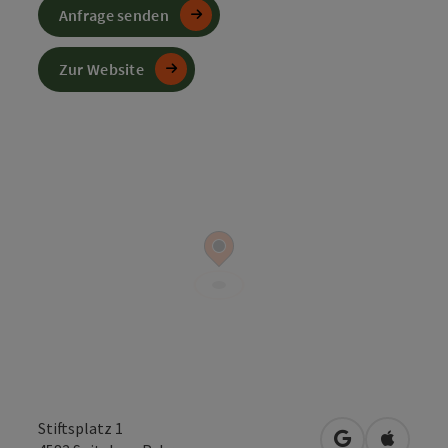
Anfrage senden
Zur Website
Stiftsplatz 1