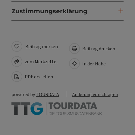
Zustimmungserklärung
Beitrag merken
Beitrag drucken
zum Merkzettel
In der Nähe
PDF erstellen
powered by
TOURDATA
Änderung vorschlagen