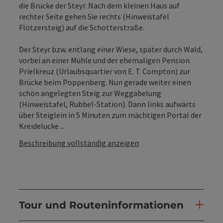
die Brücke der Steyr. Nach dem kleinen Haus auf
rechter Seite gehen Sie rechts (Hinweistafel
Flötzersteig) auf die Schotterstraße.
Der Steyr bzw. entlang einer Wiese, später durch Wald,
vorbei an einer Mühle und der ehemaligen Pension
Prielkreuz (Urlaubsquartier von E. T. Compton) zur
Brücke beim Poppenberg. Nun gerade weiter einen
schön angelegten Steig zur Weggabelung
(Hinweistafel, Rubbel-Station). Dann links aufwärts
über Steiglein in 5 Minuten zum mächtigen Portal der
Kreidelucke ...
Beschreibung vollständig anzeigen
Tour und Routeninformationen