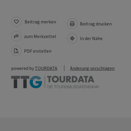
Beitrag merken
Beitrag drucken
zum Merkzettel
In der Nähe
PDF erstellen
powered by
TOURDATA
Änderung vorschlagen