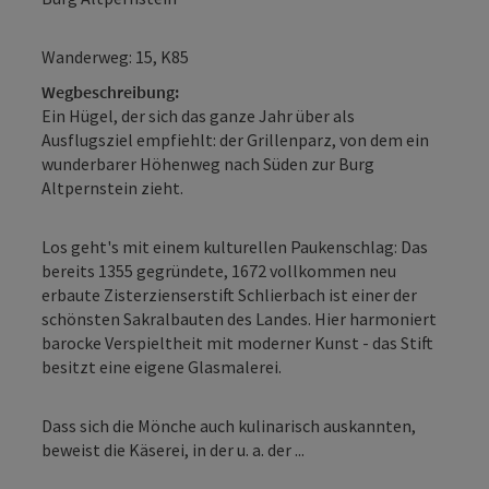
Wanderweg: 15, K85
Wegbeschreibung:
Ein Hügel, der sich das ganze Jahr über als
Ausflugsziel empfiehlt: der Grillenparz, von dem ein
wunderbarer Höhenweg nach Süden zur Burg
Altpernstein zieht.
Los geht's mit einem kulturellen Paukenschlag: Das
bereits 1355 gegründete, 1672 vollkommen neu
erbaute Zisterzienserstift Schlierbach ist einer der
schönsten Sakralbauten des Landes. Hier harmoniert
barocke Verspieltheit mit moderner Kunst - das Stift
besitzt eine eigene Glasmalerei.
Dass sich die Mönche auch kulinarisch auskannten,
beweist die Käserei, in der u. a. der ...