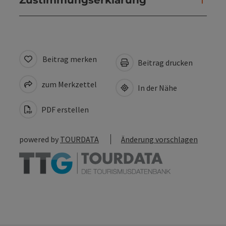
Beitrag merken
Beitrag drucken
zum Merkzettel
In der Nähe
PDF erstellen
powered by
TOURDATA
Änderung vorschlagen