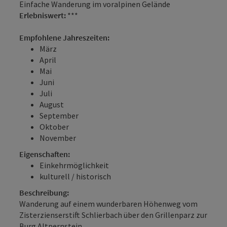
Einfache Wanderung im voralpinen Gelände
Erlebniswert:
***
Empfohlene Jahreszeiten:
März
April
Mai
Juni
Juli
August
September
Oktober
November
Eigenschaften:
Einkehrmöglichkeit
kulturell / historisch
Beschreibung:
Wanderung auf einem wunderbaren Höhenweg vom
Zisterzienserstift Schlierbach über den Grillenparz zur
Burg Altpernstein