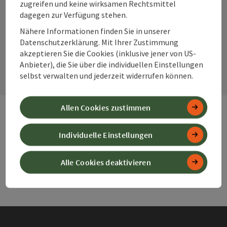
Instagram
Facebook
YouTube
zugreifen und keine wirksamen Rechtsmittel
dagegen zur Verfügung stehen.
Nähere Informationen finden Sie in unserer
Datenschutzerklärung. Mit Ihrer Zustimmung
Kontaktformular
akzeptieren Sie die Cookies (inklusive jener von US-
Kont
Anbieter), die Sie über die individuellen Einstellungen
selbst verwalten und jederzeit widerrufen können.
Allen Cookies zustimmen
Webseiten
Web
Individuelle Einstellungen
Alle Cookies deaktivieren
Services
Ser