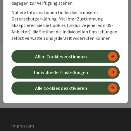
dagegen zur Verfügung stehen.
Nähere Informationen finden Sie in unserer
Kontaktformular
Datenschutzerklärung. Mit Ihrer Zustimmung
Kont
akzeptieren Sie die Cookies (inklusive jener von US-
Anbieter), die Sie über die individuellen Einstellungen
selbst verwalten und jederzeit widerrufen können.
Allen Cookies zustimmen
Webseiten
Web
Individuelle Einstellungen
Services
Ser
Alle Cookies deaktivieren
Impressum