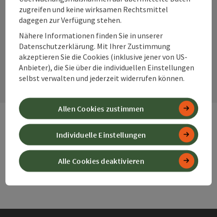
zugreifen und keine wirksamen Rechtsmittel
Instagram
Facebook
YouTube
dagegen zur Verfügung stehen.
Nähere Informationen finden Sie in unserer
Datenschutzerklärung. Mit Ihrer Zustimmung
Kontaktformular
akzeptieren Sie die Cookies (inklusive jener von US-
Anbieter), die Sie über die individuellen Einstellungen
Kont
selbst verwalten und jederzeit widerrufen können.
Allen Cookies zustimmen
Individuelle Einstellungen
Webseiten
Web
Alle Cookies deaktivieren
Services
Ser