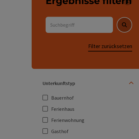
Ergebnisse filtern
Für 
Suchbegriff
Suche
Filter zurücksetzen
Unterkunftstyp
Bauernhof
Ferienhaus
Ferienwohnung
Gasthof