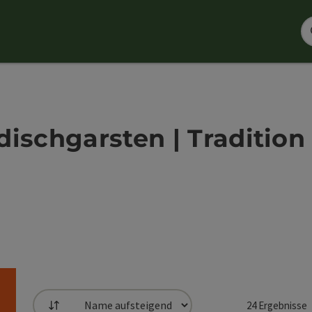
ischgarsten | Tradition 
24
Ergebnisse
Sortierung