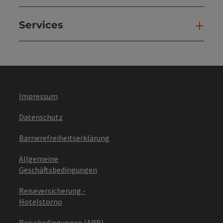
Services
Ser
Impressum
Datenschutz
Barrierefreiheitserklärung
Allgemeine
Geschäftsbedingungen
Reiseversicherung -
Hotelstorno
Reisebedingungen (ARB)