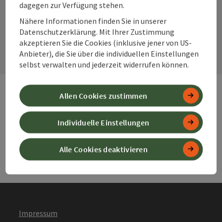
dagegen zur Verfügung stehen.
Nähere Informationen finden Sie in unserer
Kontaktformular
Datenschutzerklärung. Mit Ihrer Zustimmung
Kont
akzeptieren Sie die Cookies (inklusive jener von US-
Anbieter), die Sie über die individuellen Einstellungen
selbst verwalten und jederzeit widerrufen können.
Allen Cookies zustimmen
Webseiten
Web
Individuelle Einstellungen
Services
Ser
Alle Cookies deaktivieren
Impressum