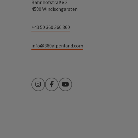
Bahnhofstraße 2
4580 Windischgarsten
+43 50 360 360 360
info@360alpenland.com
Instagram
Facebook
YouTube