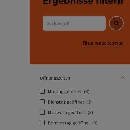
Ergebnisse filtern
Für 
Suchbegriff
Suche
Filter zurücksetzen
Öffnungszeiten
Montag geöffnet
(3)
Dienstag geöffnet
(3)
Mittwoch geöffnet
(3)
Donnerstag geöffnet
(3)