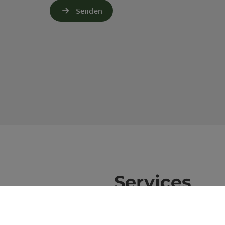
Senden
Services