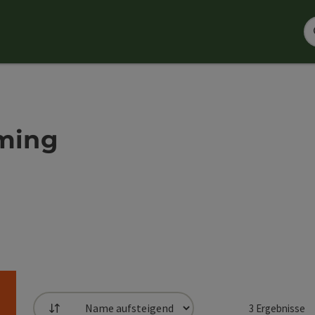
aming
3
Ergebnisse
Sortierung