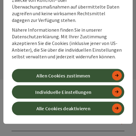
Überwachungsmaßnahmen auf übermittelte Daten
zugreifen und keine wirksamen Rechtsmittel
dagegen zur Verfügung stehen.
Instagram
Facebook
YouTube
Nähere Informationen finden Sie in unserer
Datenschutzerklärung. Mit Ihrer Zustimmung
akzeptieren Sie die Cookies (inklusive jener von US-
Anbieter), die Sie über die individuellen Einstellungen
Kontaktformular
selbst verwalten und jederzeit widerrufen können.
Kont
Allen Cookies zustimmen
Individuelle Einstellungen
Webseiten
Web
Alle Cookies deaktivieren
Services
Ser