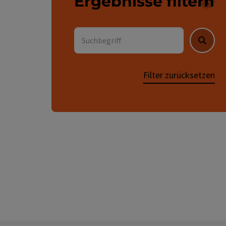
Ergebnisse filtern
Für 
Suchbegriff
Suche
Filter zurücksetzen