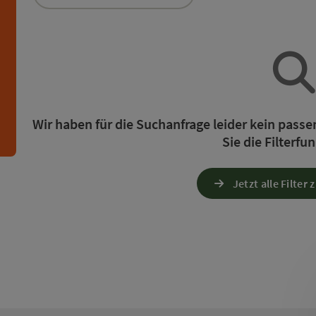
die Liste stehen Filter zur Verfügung mit denen die 
n
Wir haben für die Suchanfrage leider kein pass
Sie die Filterfu
Jetzt alle Filter