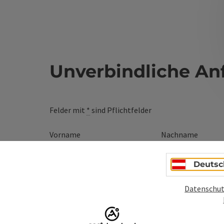
Unverbindliche An
Felder mit
*
sind Pflichtfelder
Vorname
Nachname
Deutsc
Unverbindliche Anfrage
*
Datenschut