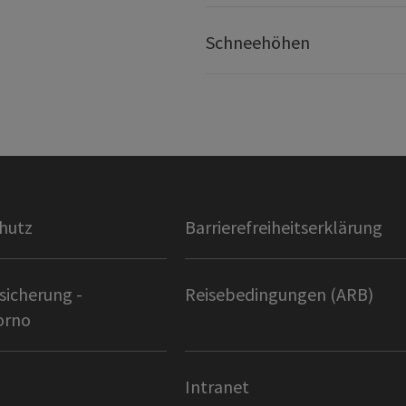
Schneehöhen
hutz
Barrierefreiheitserklärung
sicherung -
Reisebedingungen (ARB)
orno
Intranet