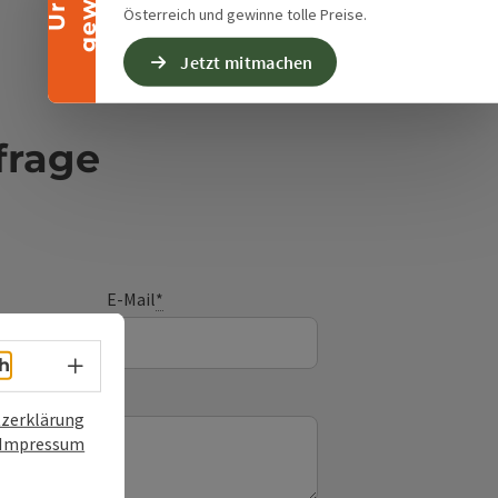
Österreich und gewinne tolle Preise.
Jetzt mitmachen
frage
E-Mail
*
Sprachwahl - Menü öffnen
h
zerklärung
Impressum