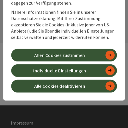
dagegen zur Verfügung stehen.
Nähere Informationen finden Sie in unserer
Kontaktformular
Datenschutzerklärung. Mit Ihrer Zustimmung
Kont
akzeptieren Sie die Cookies (inklusive jener von US-
Anbieter), die Sie über die individuellen Einstellungen
selbst verwalten und jederzeit widerrufen können.
Allen Cookies zustimmen
Webseiten
Web
Individuelle Einstellungen
Services
Ser
Alle Cookies deaktivieren
Impressum