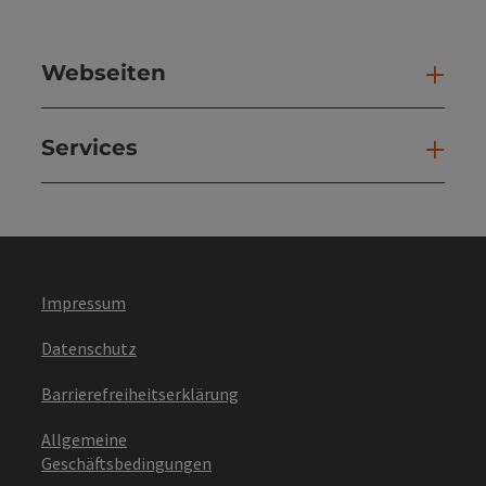
Webseiten
Web
Services
Ser
Impressum
Datenschutz
Barrierefreiheitserklärung
Allgemeine
Geschäftsbedingungen