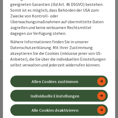
geeigneten Garantien (iSd Art. 46 DSGVO) bestehen.
Somit ist es möglich, dass Behörden der USA zum
Seite zurück
Seite 
1
2
Zwecke von Kontroll- oder
Überwachungsmaßnahmen auf übermittelte Daten
zugreifen und keine wirksamen Rechtsmittel
dagegen zur Verfügung stehen.
Nähere Informationen finden Sie in unserer
Datenschutzerklärung. Mit Ihrer Zustimmung
akzeptieren Sie die Cookies (inklusive jener von US-
Anbieter), die Sie über die individuellen Einstellungen
selbst verwalten und jederzeit widerrufen können.
Kontakt
Allen Cookies zustimmen
Individuelle Einstellungen
Alpenland Tourismus GmbH
Alle Cookies deaktivieren
Bahnhofstraße 2