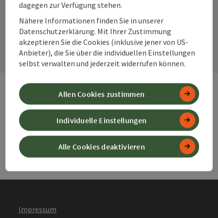
dagegen zur Verfügung stehen.
Nähere Informationen finden Sie in unserer
Kontaktformular
Datenschutzerklärung. Mit Ihrer Zustimmung
Kont
akzeptieren Sie die Cookies (inklusive jener von US-
Anbieter), die Sie über die individuellen Einstellungen
selbst verwalten und jederzeit widerrufen können.
Allen Cookies zustimmen
Webseiten
Web
Individuelle Einstellungen
Services
Ser
Alle Cookies deaktivieren
Impressum