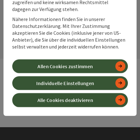
Instagram
Facebook
YouTube
zugreifen und keine wirksamen Rechtsmittel
dagegen zur Verfügung stehen.
Nähere Informationen finden Sie in unserer
Datenschutzerklärung. Mit Ihrer Zustimmung
Kontaktformular
akzeptieren Sie die Cookies (inklusive jener von US-
Kont
Anbieter), die Sie über die individuellen Einstellungen
selbst verwalten und jederzeit widerrufen können.
Allen Cookies zustimmen
Webseiten
Web
Individuelle Einstellungen
Alle Cookies deaktivieren
Services
Ser