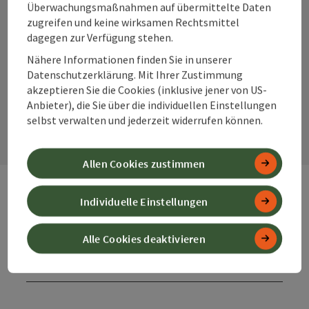
Überwachungsmaßnahmen auf übermittelte Daten
zugreifen und keine wirksamen Rechtsmittel
dagegen zur Verfügung stehen.
Instagram
Facebook
YouTube
Nähere Informationen finden Sie in unserer
Datenschutzerklärung. Mit Ihrer Zustimmung
akzeptieren Sie die Cookies (inklusive jener von US-
Kontaktformular
Anbieter), die Sie über die individuellen Einstellungen
Kont
selbst verwalten und jederzeit widerrufen können.
Allen Cookies zustimmen
Individuelle Einstellungen
Webseiten
Web
Alle Cookies deaktivieren
Services
Ser