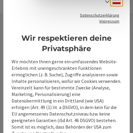
Deuts
Sprach
Datenschutzerklärung
Impressum
Kontakt
Wir respektieren deine
Privatsphäre
Alpenland Tourismus GmbH
Wir möchten Ihnen gerne ein umfassendes Website-
Erlebnis mit uneingeschränkten Funktionen
ermöglichen (z. B. Suche), Zugriffe analysieren sowie
Bahnhofstraße 2
Inhalte personalisieren, wofür wir Cookies verwenden.
4580 Windischgarsten
Vereinzelt kann für bestimmte Zwecke (Analyse,
Marketing, Personalisierung) eine
+43 50 360 360 360
Datenübermittlung in ein Drittland (wie USA)
erfolgen (Art. 49 (1) lit. a DSGVO), in dem kein für die
EU angemessenes Datenschutzniveau bzw. keine
info@360alpenland.com
geeigneten Garantien (iSd Art. 46 DSGVO) bestehen.
Somit ist es möglich, dass Behörden der USA zum