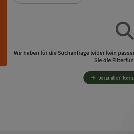
die Liste stehen Filter zur Verfügung mit denen die 
n
Wir haben für die Suchanfrage leider kein pass
Sie die Filterfu
Jetzt alle Filter