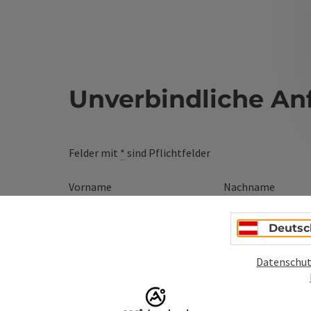
Unverbindliche An
Felder mit
*
sind Pflichtfelder
Vorname
Nachname
Deutsc
Unverbindliche Anfrage
*
Datenschut