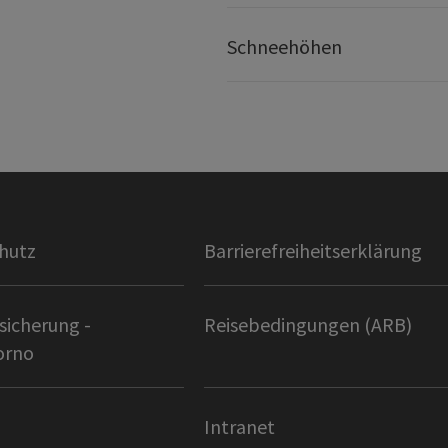
Schneehöhen
hutz
Barrierefreiheitserklärung
sicherung -
Reisebedingungen (ARB)
orno
Intranet