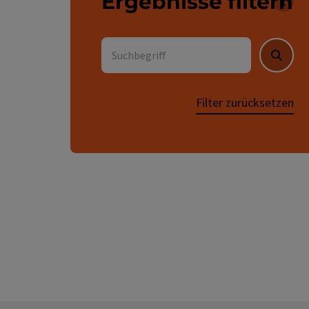
Ergebnisse filtern
Für 
Suchbegriff
Suche
Filter zurücksetzen