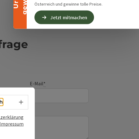
Österreich und gewinne tolle Preise.
Jetzt mitmachen
frage
E-Mail
*
Sprachwahl - Menü öffnen
h
zerklärung
Impressum