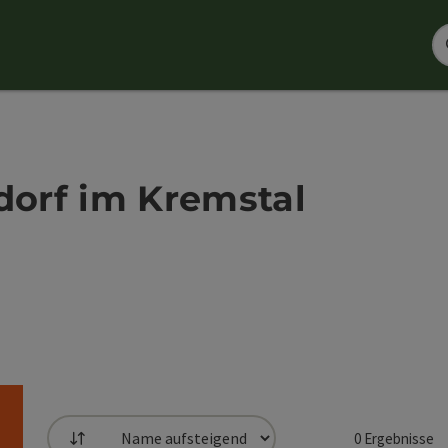
dorf im Kremstal
0
Ergebnisse
Sortierung