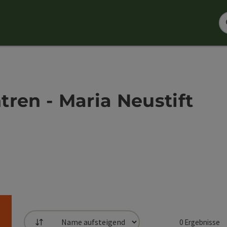
ren - Maria Neustift
0
Ergebnisse
Sortierung