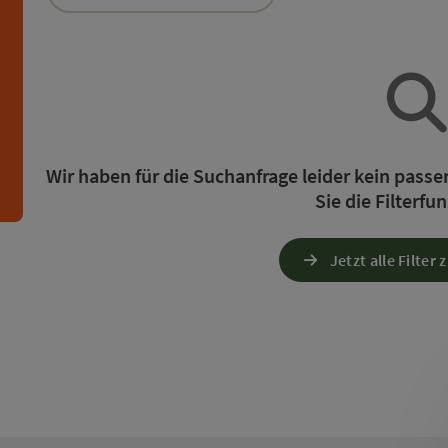
die Liste stehen Filter zur Verfügung mit denen die 
n
Wir haben für die Suchanfrage leider kein pass
Sie die Filterfu
Jetzt alle Filter