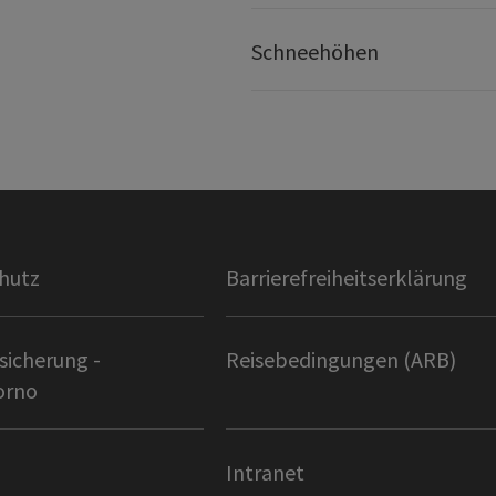
Schneehöhen
hutz
Barrierefreiheitserklärung
sicherung -
Reisebedingungen (ARB)
orno
Intranet