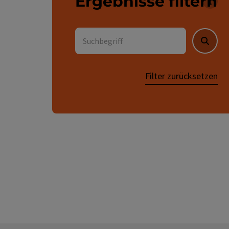
Ergebnisse filtern
Für 
Suchbegriff
Suche
Filter zurücksetzen