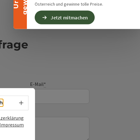
Österreich und gewinne tolle Preise.
Jetzt mitmachen
frage
E-Mail
*
Sprachwahl - Menü öffnen
h
zerklärung
Impressum