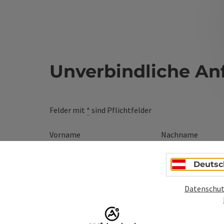
Unverbindliche An
Felder mit
*
sind Pflichtfelder
Vorname
Nachname
Deutsc
Unverbindliche Anfrage
*
Datenschut