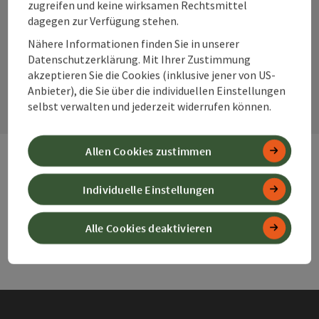
Instagram
Facebook
YouTube
zugreifen und keine wirksamen Rechtsmittel
dagegen zur Verfügung stehen.
Nähere Informationen finden Sie in unserer
Datenschutzerklärung. Mit Ihrer Zustimmung
Kontaktformular
akzeptieren Sie die Cookies (inklusive jener von US-
Kont
Anbieter), die Sie über die individuellen Einstellungen
selbst verwalten und jederzeit widerrufen können.
Allen Cookies zustimmen
Webseiten
Web
Individuelle Einstellungen
Alle Cookies deaktivieren
Services
Ser