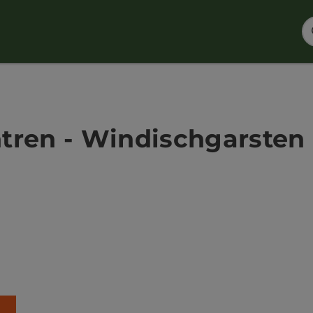
ren - Windischgarsten | 