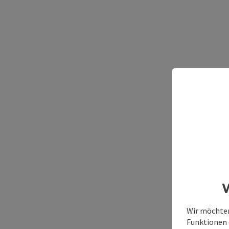
W
Wir möchten
Funktionen e