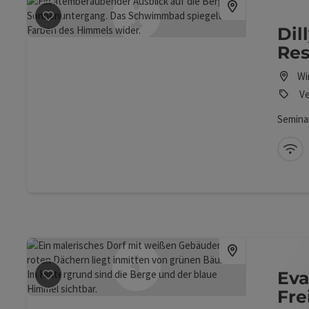
Beitrag merken
: Dilly – Das Nationalpark Resort
Dil
Res
Wi
Ve
Seminar
W-
Eva
Beitrag merken
: Evangelisches Freizeitheim
Fre