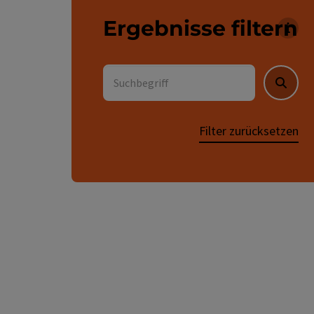
Ergebnisse filtern
Für 
Suchbegriff
Suche
Filter zurücksetzen