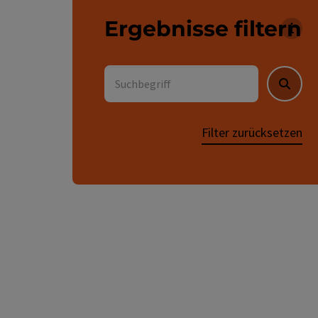
Ergebnisse filtern
Für 
Suchbegriff
Suche
Filter zurücksetzen