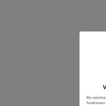
W
Wir möchten
Funktionen e