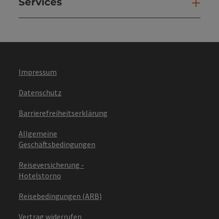
Services
Ser
Impressum
Datenschutz
Barrierefreiheitserklärung
Allgemeine
Geschäftsbedingungen
Reiseversicherung -
Hotelstorno
Reisebedingungen (ARB)
Vertrag widerrufen