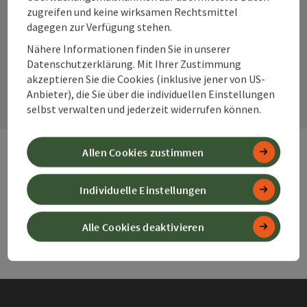
Instagram
Facebook
YouTube
zugreifen und keine wirksamen Rechtsmittel
dagegen zur Verfügung stehen.
Nähere Informationen finden Sie in unserer
Kontaktformular
Datenschutzerklärung. Mit Ihrer Zustimmung
akzeptieren Sie die Cookies (inklusive jener von US-
Kont
Anbieter), die Sie über die individuellen Einstellungen
selbst verwalten und jederzeit widerrufen können.
Allen Cookies zustimmen
Webseiten
Web
Individuelle Einstellungen
Services
Ser
Alle Cookies deaktivieren