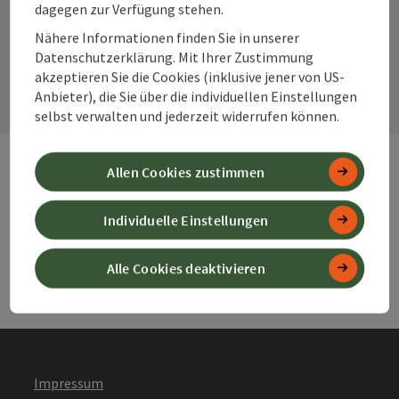
dagegen zur Verfügung stehen.
Nähere Informationen finden Sie in unserer
Kontaktformular
Datenschutzerklärung. Mit Ihrer Zustimmung
Kont
akzeptieren Sie die Cookies (inklusive jener von US-
Anbieter), die Sie über die individuellen Einstellungen
selbst verwalten und jederzeit widerrufen können.
Allen Cookies zustimmen
Webseiten
Web
Individuelle Einstellungen
Services
Ser
Alle Cookies deaktivieren
Impressum