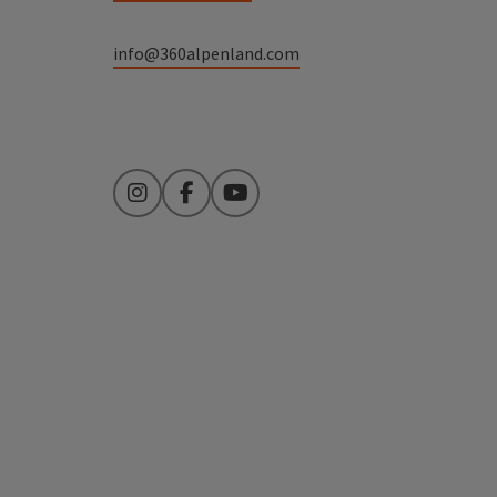
info@360alpenland.com
Instagram
Facebook
YouTube