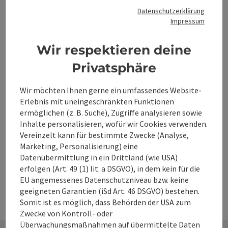
Datenschutzerklärung
Impressum
Wir respektieren deine
Beitrag merken
Beitrag drucken
Privatsphäre
zum Merkzettel
In der Nähe
Wir möchten Ihnen gerne ein umfassendes Website-
Erlebnis mit uneingeschränkten Funktionen
PDF erstellen
ermöglichen (z. B. Suche), Zugriffe analysieren sowie
Inhalte personalisieren, wofür wir Cookies verwenden.
powered by
TOURDATA
Änderung vorschlagen
Vereinzelt kann für bestimmte Zwecke (Analyse,
Marketing, Personalisierung) eine
Datenübermittlung in ein Drittland (wie USA)
erfolgen (Art. 49 (1) lit. a DSGVO), in dem kein für die
EU angemessenes Datenschutzniveau bzw. keine
geeigneten Garantien (iSd Art. 46 DSGVO) bestehen.
Somit ist es möglich, dass Behörden der USA zum
Zwecke von Kontroll- oder
Überwachungsmaßnahmen auf übermittelte Daten