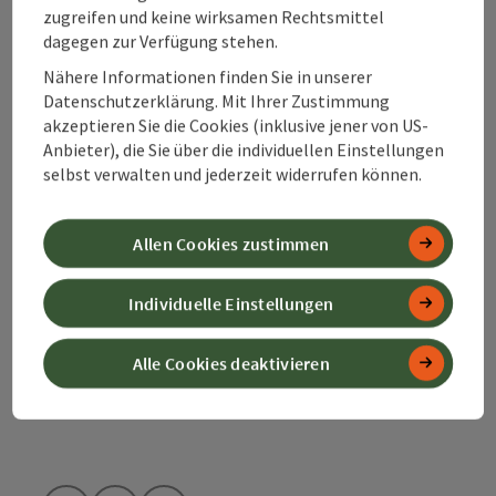
zugreifen und keine wirksamen Rechtsmittel
dagegen zur Verfügung stehen.
Kontakt
Nähere Informationen finden Sie in unserer
Datenschutzerklärung. Mit Ihrer Zustimmung
akzeptieren Sie die Cookies (inklusive jener von US-
Anbieter), die Sie über die individuellen Einstellungen
Alpenland Tourismus GmbH
selbst verwalten und jederzeit widerrufen können.
Bahnhofstraße 2
4580 Windischgarsten
Allen Cookies zustimmen
+43 50 360 360 360
Individuelle Einstellungen
Alle Cookies deaktivieren
info@360alpenland.com