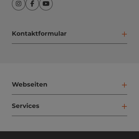
Instagram
Facebook
YouTube
Kontaktformular
Kont
Webseiten
Web
Services
Ser