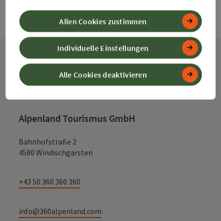
Allen Cookies zustimmen
Individuelle Einstellungen
Kontakt
Alle Cookies deaktivieren
Alpenland Tourismus GmbH
Bahnhofstraße 2
4580 Windischgarsten
+43 50 360 360 360
info@360alpenland.com