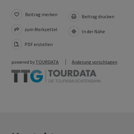
Beitrag merken
Beitrag drucken
zum Merkzettel
In der Nähe
PDF erstellen
powered by
TOURDATA
Änderung vorschlagen