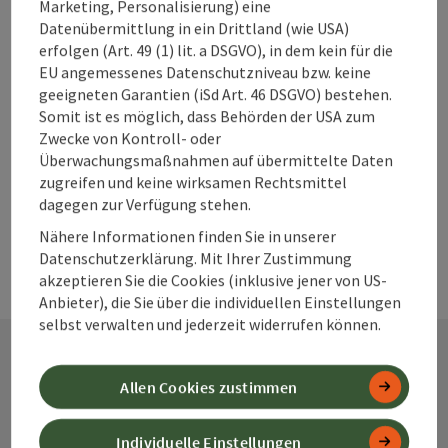
Marketing, Personalisierung) eine
Datenübermittlung in ein Drittland (wie USA)
zum Merkzettel
In der Nähe
erfolgen (Art. 49 (1) lit. a DSGVO), in dem kein für die
EU angemessenes Datenschutzniveau bzw. keine
PDF erstellen
geeigneten Garantien (iSd Art. 46 DSGVO) bestehen.
Somit ist es möglich, dass Behörden der USA zum
Zwecke von Kontroll- oder
powered by
TOURDATA
Änderung vorschlagen
Überwachungsmaßnahmen auf übermittelte Daten
zugreifen und keine wirksamen Rechtsmittel
dagegen zur Verfügung stehen.
Nähere Informationen finden Sie in unserer
Datenschutzerklärung. Mit Ihrer Zustimmung
akzeptieren Sie die Cookies (inklusive jener von US-
Anbieter), die Sie über die individuellen Einstellungen
selbst verwalten und jederzeit widerrufen können.
Allen Cookies zustimmen
Kontakt
Individuelle Einstellungen