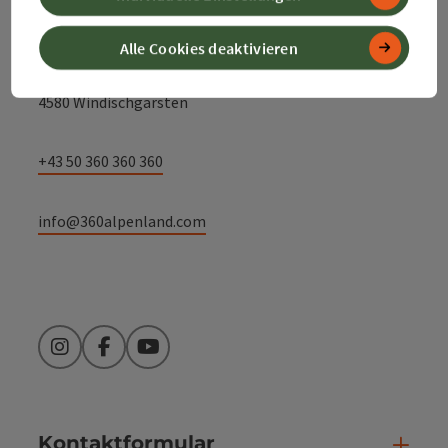
Alpenland Tourismus GmbH
Alle Cookies deaktivieren
Bahnhofstraße 2
4580 Windischgarsten
+43 50 360 360 360
info@360alpenland.com
Instagram
Facebook
YouTube
Kontaktformular