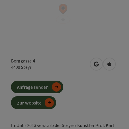
Berggasse 4
in Google Maps
in Apple 
4400
Steyr
Anfrage senden
Zur Website
Im Jahr 2013 verstarb der Steyrer Künstler Prof. Karl