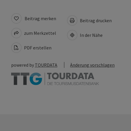
Beitrag merken
Beitrag drucken
zum Merkzettel
In der Nähe
PDF erstellen
powered by
TOURDATA
Änderung vorschlagen