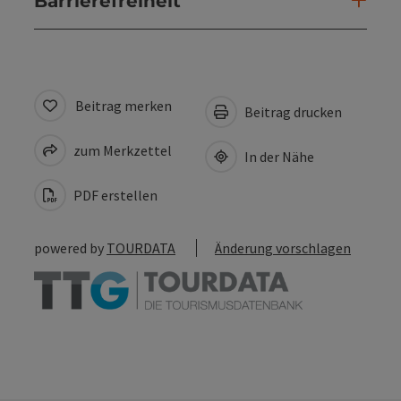
Barrierefreiheit
Beitrag merken
Beitrag drucken
zum Merkzettel
In der Nähe
PDF erstellen
powered by
TOURDATA
Änderung vorschlagen