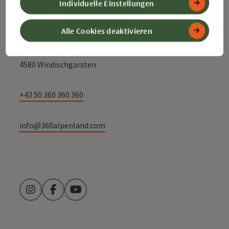
Individuelle Einstellungen
Alpenland Tourismus GmbH
Alle Cookies deaktivieren
Bahnhofstraße 2
4580 Windischgarsten
+43 50 360 360 360
info@360alpenland.com
Instagram
Facebook
YouTube