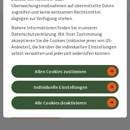
Überwachungsmaßnahmen auf übermittelte Daten
zugreifen und keine wirksamen Rechtsmittel
dagegen zur Verfügung stehen.
Nähere Informationen finden Sie in unserer
Kontakt
Datenschutzerklärung. Mit Ihrer Zustimmung
akzeptieren Sie die Cookies (inklusive jener von US-
Anbieter), die Sie über die individuellen Einstellungen
selbst verwalten und jederzeit widerrufen können.
Alpenland Tourismus GmbH
Allen Cookies zustimmen
Bahnhofstraße 2
4580 Windischgarsten
Individuelle Einstellungen
+43 50 360 360 360
Alle Cookies deaktivieren
info@360alpenland.com