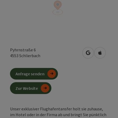
Pyhrnstraße 6
in Google Maps
in Apple 
4553
Schlierbach
Anfrage senden
Zur Website
Unser exklusiver Flughafentansfer holt sie zuhause,
im Hotel oder in der Firma ab und bringt Sie pünktlich