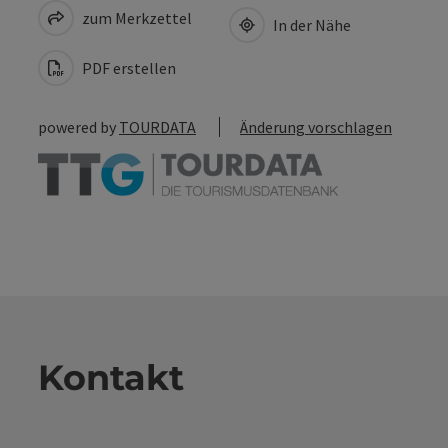
zum Merkzettel
In der Nähe
PDF erstellen
powered by
TOURDATA
Änderung vorschlagen
Kontakt