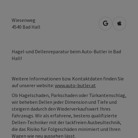
Wiesenweg
in Google Map
in Apple
4540
Bad Hall
Hagel-und Dellenreparatur beim Auto-Butler in Bad
Hall!
Weitere Informationen bzw. Kontaktdaten finden Sie
auf unserer website:
www.auto-butler.at
Ob Hagelschaden, Parkschaden oder Türkantenschlag,
wir beheben Dellen jeder Dimension und Tiefe und
steigern dadurch den Wiederverkaufswert Ihres
Fahrzeugs. Wir als erfahrene, bestens qualifizierte
Dellen-Techniker mit der lackfreien Ausbeultechnik,
die das Risiko für Folgeschäden minimiert und Ihren
Wagen wie neu aussehen lässt.