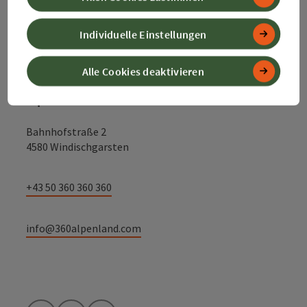
Individuelle Einstellungen
Kontakt
Alle Cookies deaktivieren
Alpenland Tourismus GmbH
Bahnhofstraße 2
4580 Windischgarsten
+43 50 360 360 360
info@360alpenland.com