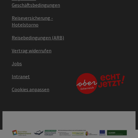
Geschäftsbedingungen
Reiseversicherung -
Hotelstorno
Reisebedingungen (ARB)
Vertrag widerrufen
Jobs
Intranet
Cookies anpassen